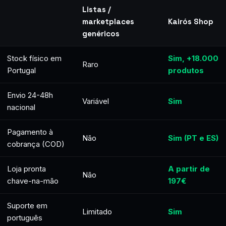
Listas /
marketplaces
Kairós Shop
genéricos
Stock físico em
Sim, +18.000
Raro
Portugal
produtos
Envio 24-48h
Variável
Sim
nacional
Pagamento à
Não
Sim (PT e ES)
cobrança (COD)
Loja pronta
A partir de
Não
chave-na-mão
197€
Suporte em
Limitado
Sim
português