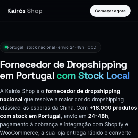
Kairós
Shop
Começar agora
Portugal · stock nacional · envio 24-48h · COD
Fornecedor de Dropshipping
em Portugal
com Stock Local
A Kairós Shop é o
fornecedor de dropshipping
nacional
que resolve a maior dor do dropshipping
clássico: as esperas da China. Com
+18.000 produtos
com stock em Portugal
, envio em
24-48h
,
pagamento à cobrança e integração com Shopify e
WooCommerce, a sua loja entrega rápido e converte