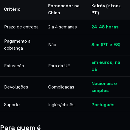
Fornecedor na
Kairós (stock
Critério
China
PT)
Prazo de entrega
2 a 4 semanas
24-48 horas
Pagamento à
Não
Sim (PT e ES)
cobrança
Em euros, na
Faturação
Fora da UE
UE
Nacionais e
Devoluções
Complicadas
simples
Suporte
Inglês/chinês
Português
Para quem é