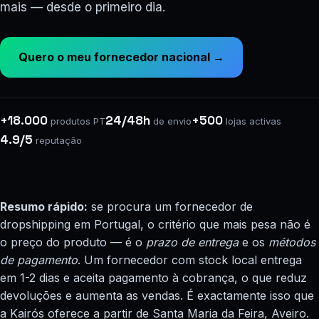
mais — desde o primeiro dia.
Quero o meu fornecedor nacional →
+18.000
24/48h
+500
produtos PT
de envio
lojas activas
4.9/5
reputação
Resumo rápido:
se procura um fornecedor de
dropshipping em Portugal, o critério que mais pesa não é
o preço do produto — é o
prazo de entrega
e os
métodos
de pagamento
. Um fornecedor com stock local entrega
em 1-2 dias e aceita pagamento à cobrança, o que reduz
devoluções e aumenta as vendas. É exactamente isso que
a Kairós oferece a partir de Santa Maria da Feira, Aveiro.