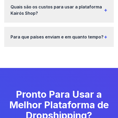
Quais são os custos para usar a plataforma
+
Kairós Shop?
+
Para que países enviam e em quanto tempo?
Pronto Para Usar a
Melhor Plataforma de
Dropshipping?