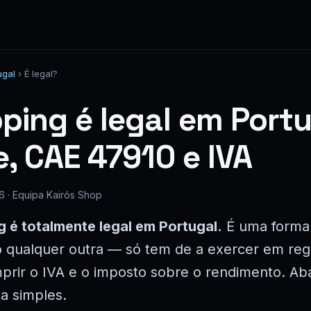
ugal
› É legal?
ping é legal em Port
e, CAE 47910 e IVA
6 · Equipa Kairós Shop
g é totalmente legal em Portugal.
É uma forma
 qualquer outra — só tem de a exercer em regra
mprir o IVA e o imposto sobre o rendimento. Ab
a simples.