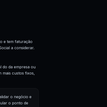
io e tem faturação
ocial a considerar.
al do da empresa ou
m mais custos fixos,
lidar o negócio e
cular o ponto de