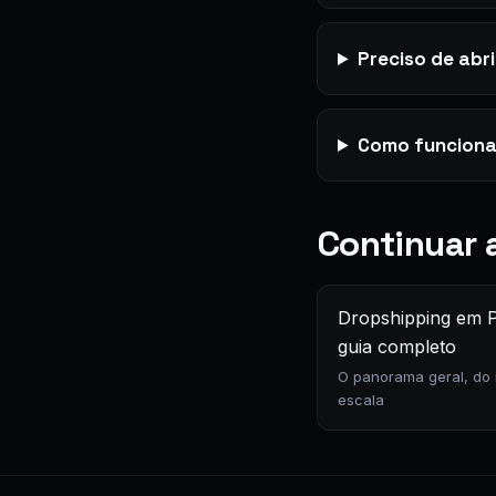
Preciso de abr
Como funciona
Continuar a
Dropshipping em P
guia completo
O panorama geral, do i
escala