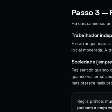
Passo 3 — 
Há dois caminhos pri
Trabalhador indep
É o arranque mais si
inicial moderada. A 
Sociedade (empre
Faz sentido quando 
quando vai ter sócios
mas oferece mais prot
Regra prática: m
passam a empre