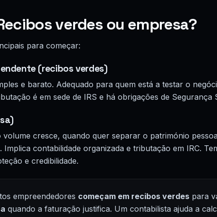
Recibos verdes ou empresa?
ncipais para começar:
endente (recibos verdes)
mples e barato. Adequado para quem está a testar o negóc
tributação é em sede de IRS e há obrigações de Segurança S
sa)
o volume cresce, quando quer separar o património pesso
. Implica contabilidade organizada e tributação em IRC. Te
eção e credibilidade.
uitos empreendedores
começam em recibos verdes
para va
sa
quando a faturação justifica. Um contabilista ajuda a cal