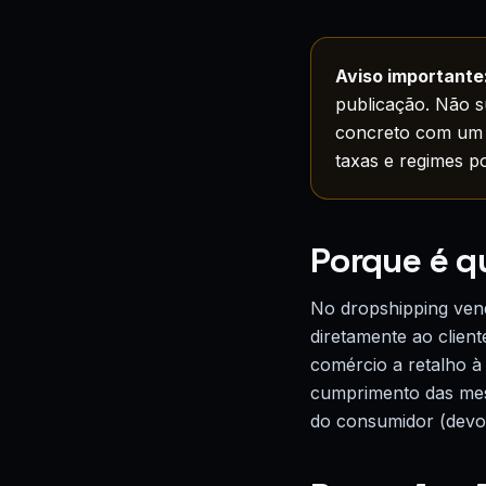
Aviso importante
publicação. Não su
concreto com u
taxas e regimes 
Porque é q
No dropshipping ven
diretamente ao client
comércio a retalho à 
cumprimento das mesm
do consumidor (devol