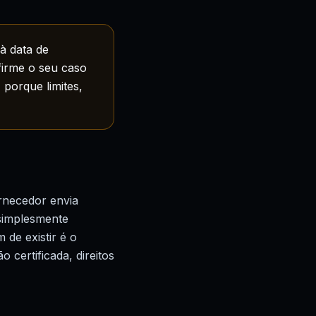
à data de
firme o seu caso
 porque limites,
rnecedor envia
 simplesmente
 de existir é o
certificada, direitos