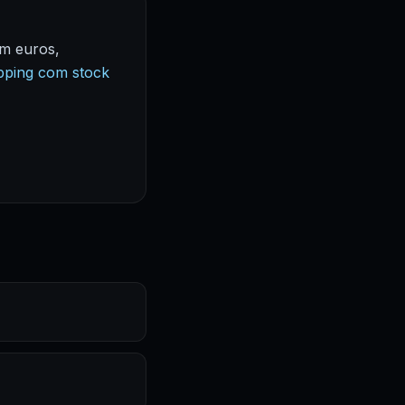
em euros,
pping com stock