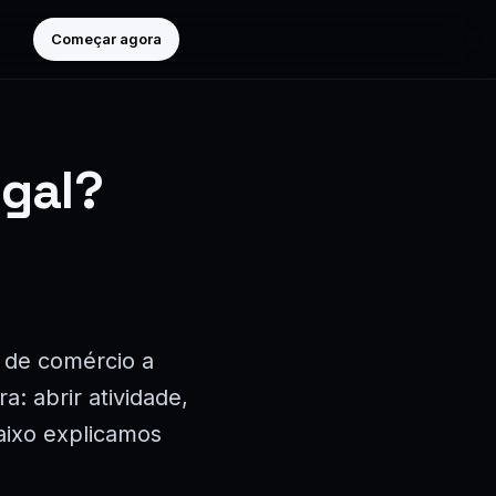
Começar agora
ugal?
 de comércio a
: abrir atividade,
aixo explicamos