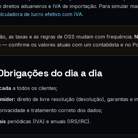
direitos aduaneiros e IVA de importação. Para simular ma
lculadora de lucro efetivo com IVA
.
nção, as taxas e as regras de OSS mudam com frequência.
N
o
— confirme os valores atuais com um contabilista e no Po
Obrigações do dia a dia
icada
a todos os clientes;
umidor:
direito de livre resolução (devolução), garantias e 
 privacidade e tratamento correto dos dados;
ais
periódicas (IVA) e anuais (IRS/IRC).