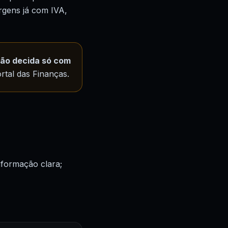
rgens já com IVA,
ão decida só com
rtal das Finanças.
informação clara;