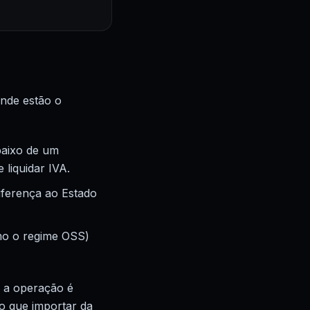
onde estão o
baixo de um
 liquidar IVA.
iferença ao Estado
mo o regime OSS)
: a operação é
o que importar da