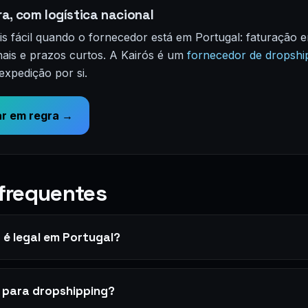
a, com logística nacional
ais fácil quando o fornecedor está em Portugal: faturação 
ais e prazos curtos. A Kairós é um
fornecedor de dropshi
expedição por si.
r em regra →
frequentes
 é legal em Portugal?
 para dropshipping?