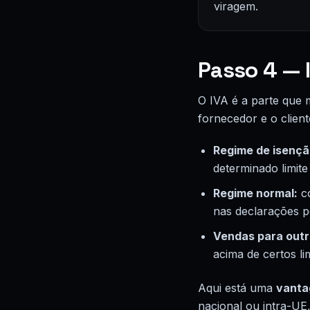
viragem.
Passo 4 — 
O IVA é a parte que 
fornecedor e o client
Regime de isençã
determinado limite
Regime normal:
co
nas declarações pe
Vendas para outr
acima de certos li
Aqui está uma
vanta
nacional ou intra-UE