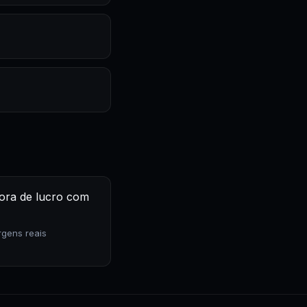
ora de lucro com
rgens reais