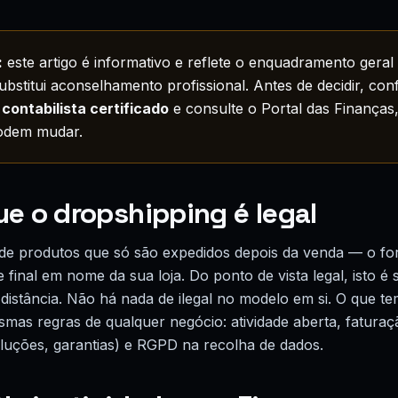
:
este artigo é informativo e reflete o enquadramento geral 
bstitui aconselhamento profissional. Antes de decidir, con
m
contabilista certificado
e consulte o Portal das Finanças,
podem mudar.
ue o dropshipping é legal
de produtos que só são expedidos depois da venda — o fo
e final em nome da sua loja. Do ponto de vista legal, isto é
distância. Não há nada de ilegal no modelo em si. O que tem
as regras de qualquer negócio: atividade aberta, faturação 
uções, garantias) e RGPD na recolha de dados.