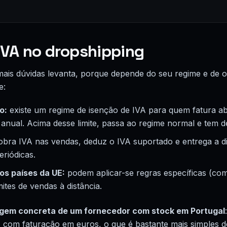
IVA no dropshipping
mais dúvidas levanta, porque depende do seu regime e de 
e:
o:
existe um regime de isenção de IVA para quem fatura a
 anual. Acima desse limite, passa ao regime normal e tem de
bra IVA nas vendas, deduz o IVA suportado e entrega a d
riódicas.
os países da UE:
podem aplicar-se regras específicas (co
mites de vendas à distância.
gem concreta de um fornecedor com stock em Portugal
, com faturação em euros, o que é bastante mais simples d