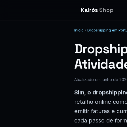
Kairós
Shop
Início
›
Dropshipping em Port
Dropship
Atividad
Atualizado em junho de 202
Sim, o dropshippin
retalho online como
emitir faturas e cu
cada passo de form