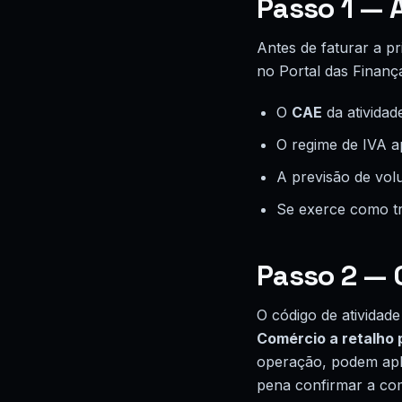
Passo 1 — A
Antes de faturar a pr
no Portal das Finança
O
CAE
da atividad
O regime de IVA ap
A previsão de vol
Se exerce como tr
Passo 2 — 
O código de atividade
Comércio a retalho 
operação, podem apli
pena confirmar a com