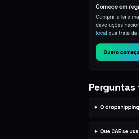
Comece em regr
Cumprir a lei é m
devoluções nacion
local
que trata da 
Quero começa
Perguntas 
O dropshipping
Que CAE se usa