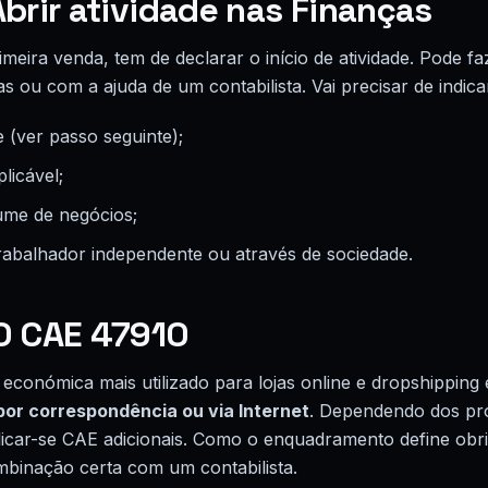
brir atividade nas Finanças
imeira venda, tem de declarar o início de atividade. Pode f
s ou com a ajuda de um contabilista. Vai precisar de indica
e (ver passo seguinte);
licável;
ume de negócios;
abalhador independente ou através de sociedade.
O CAE 47910
 económica mais utilizado para lojas online e dropshipping
por correspondência ou via Internet
. Dependendo dos pr
car-se CAE adicionais. Como o enquadramento define obrig
binação certa com um contabilista.